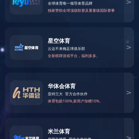
o
889088
n
65
变频搅拌式酱料灌装机适用于半流体、膏体、酱料、豆
瓣酱、果酱和各种颗粒物料灌装。
型号：
适用对象：
日期：[2023-7-6
加工定制：
9:48:42]