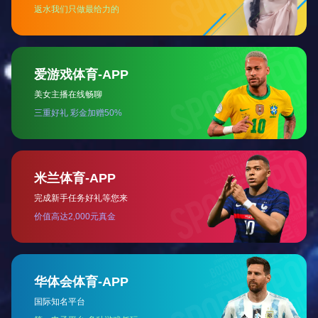
变频搅拌式酱料灌装机适用于半流体、膏体、酱料、豆
瓣酱、果酱和各种颗粒物料灌装。
本灌装机采用台湾正品亚德客气缸，力度更大，效率更
高！超大不锈钢料斗，带自动搅拌功能，保证灌装产
品，使产品灌装更加均匀！灌装嘴采用钢精制成，精确
灌装不堵塞，防滴漏设计带产品自提功能，灌装更准
确！