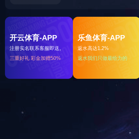
灌装封尾机
折纸机
贴标机
餐具消毒机
色