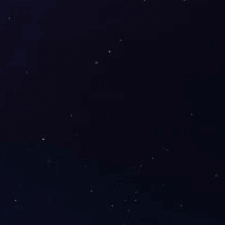
手动热打码机(印码机...