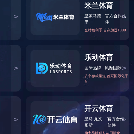
889088
65
.
固体墨轮打码机(印码...