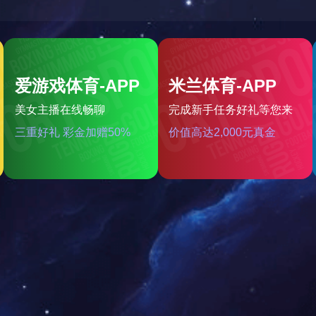
电动油墨打码机(印码...
带打码机